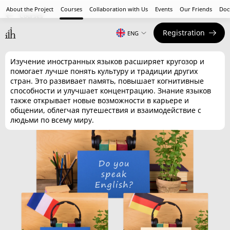
About the Project
Courses
Collaboration with Us
Events
Our Friends
Doc
Courses
Registration
Dialogue with the world
ENG
Изучение иностранных языков расширяет кругозор и
помогает лучше понять культуру и традиции других
стран. Это развивает память, повышает когнитивные
способности и улучшает концентрацию. Знание языков
также открывает новые возможности в карьере и
общении, облегчая путешествия и взаимодействие с
людьми по всему миру.