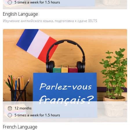
5 times a week for 1.5 hours
English Language
Изучение английского языка, подготовка к сдаче IELTS
12 months
5 times a week for 1.5 hours
French Language