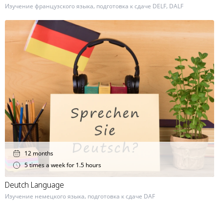
Изучение французского языка, подготовка к сдаче DELF, DALF
12 months
5 times a week for 1.5 hours
Deutch Language
Изучение немецкого языка, подготовка к сдаче DAF