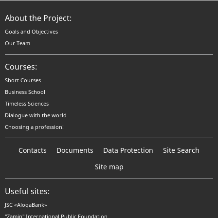
About the Project:
Goals and Objectives
Our Team
Courses:
Short Courses
Business School
Timeless Sciences
Dialogue with the world
Choosing a profession!
Contacts
Documents
Data Protection
Site Search
Site map
Useful sites:
JSC «AloqaBank»
"Zamin" International Public Foundation