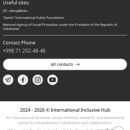
Useful sites:
JSC «AloqaBank»
"Zamin" International Public Foundation
National Agency of Social Protection under the President of the Republic of
Uzbekistan
Contact Phone
+998 71 202-48-48
All contacts
2024 - 2026 © International Inclusive Hub
An international inclusive, career-oriented, research, and educational
center for rehabilitation, habilitation and collaboration.