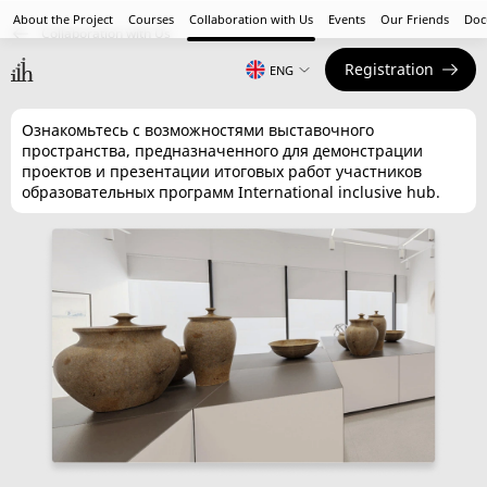
About the Project
Courses
Collaboration with Us
Events
Our Friends
Doc
Collaboration with Us
Registration
Show Room
ENG
Ознакомьтесь с возможностями выставочного
пространства, предназначенного для демонстрации
проектов и презентации итоговых работ участников
образовательных программ International inclusive hub.