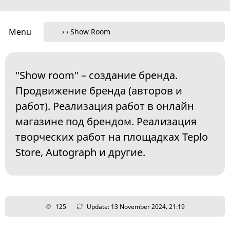
Menu
"Show room" – создание бренда.
Продвижение бренда (авторов и
работ). Реализация работ в онлайн
магазине под брендом. Реализация
творческих работ на площадках Teplo
Store, Autograph и другие.
125
Update: 13 November 2024, 21:19