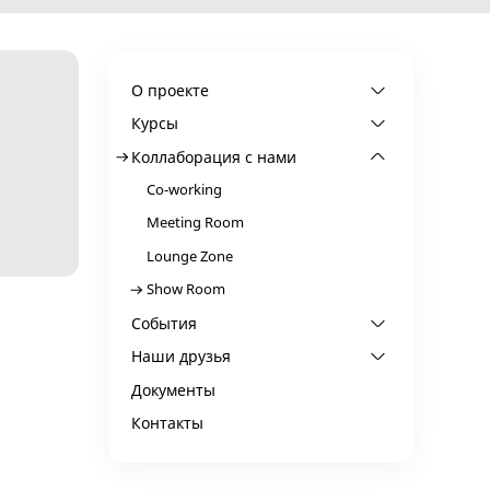
О проекте
Курсы
Коллаборация с нами
Co-working
Meeting Room
Lounge Zone
Show Room
События
Наши друзья
Документы
Контакты