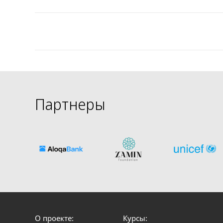
Партнеры
О проекте:
Курсы: