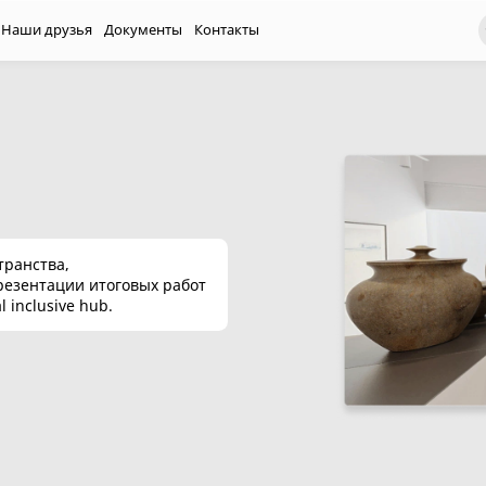
Наши друзья
Документы
Контакты
транства,
резентации итоговых работ
 inclusive hub.